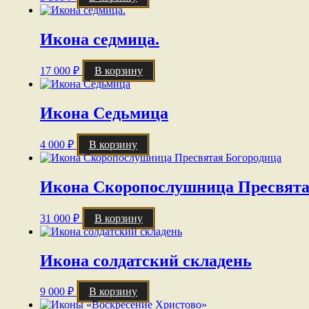
Икона седмица.
17 000
₽
В корзину
Икона Седьмица
4 000
₽
В корзину
Икона Скоропослушница Пресвята
31 000
₽
В корзину
Икона солдатский складень
9 000
₽
В корзину