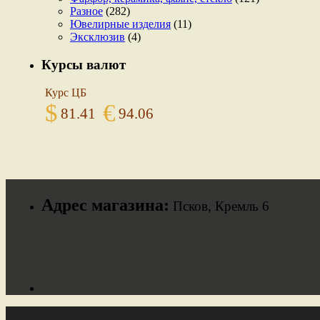
Разное
(282)
Ювелирные изделия
(11)
Эксклюзив
(4)
Курсы валют
Курс ЦБ
$
€
81.41
94.06
Адрес магазина:
Псков, Кремль 6