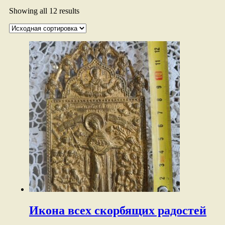
Showing all 12 results
Икона всех скорбящих радостей