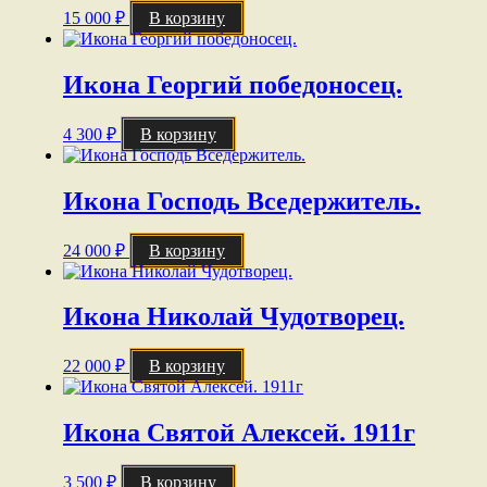
15 000
₽
В корзину
Икона Георгий победоносец.
4 300
₽
В корзину
Икона Господь Вседержитель.
24 000
₽
В корзину
Икона Николай Чудотворец.
22 000
₽
В корзину
Икона Святой Алексей. 1911г
3 500
₽
В корзину