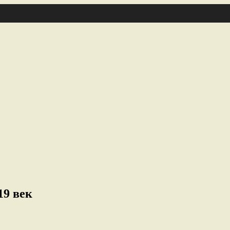
9 век