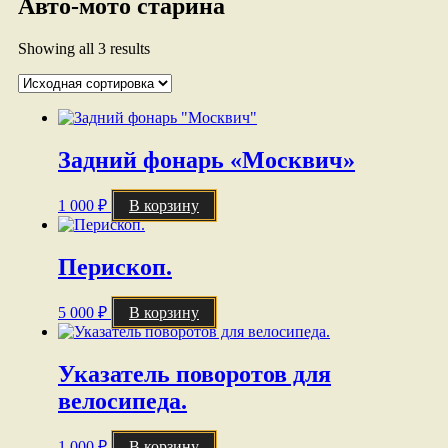
Авто-мото старина
Showing all 3 results
Задний фонарь «Москвич»
1 000
₽
В корзину
Перископ.
5 000
₽
В корзину
Указатель поворотов для
велосипеда.
1 000
₽
В корзину