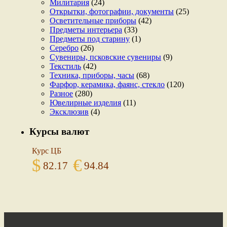
Милитария
(24)
Открытки, фотографии, документы
(25)
Осветительные приборы
(42)
Предметы интерьера
(33)
Предметы под старину
(1)
Серебро
(26)
Сувениры, псковские сувениры
(9)
Текстиль
(42)
Техника, приборы, часы
(68)
Фарфор, керамика, фаянс, стекло
(120)
Разное
(280)
Ювелирные изделия
(11)
Эксклюзив
(4)
Курсы валют
Курс ЦБ
$
€
82.17
94.84