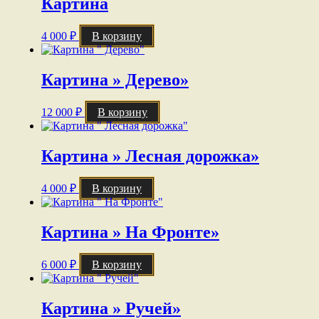
Картина
4 000
₽
В корзину
Картина » Дерево»
12 000
₽
В корзину
Картина » Лесная дорожка»
4 000
₽
В корзину
Картина » На Фронте»
6 000
₽
В корзину
Картина » Ручей»