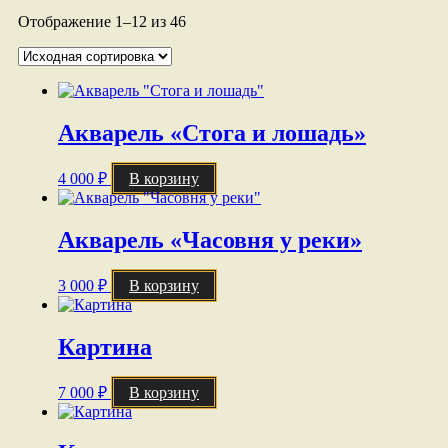
Отображение 1–12 из 46
Акварель «Стога и лошадь»
4 000
₽
В корзину
Акварель «Часовня у реки»
3 000
₽
В корзину
Картина
7 000
₽
В корзину