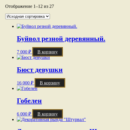
Отображение 1–12 из 27
Буйвол резной деревянный.
7 000
₽
В корзину
Бюст девушки
16 000
₽
В корзину
Гобелен
6 000
₽
В корзину