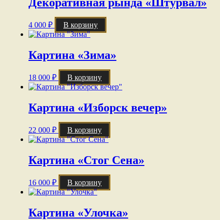
Декоративная рында «Штурвал»
4 000
₽
В корзину
Картина «Зима»
18 000
₽
В корзину
Картина «Изборск вечер»
22 000
₽
В корзину
Картина «Стог Сена»
16 000
₽
В корзину
Картина «Улочка»