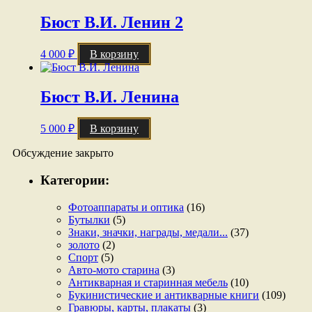
Бюст В.И. Ленин 2
4 000
₽
В корзину
Бюст В.И. Ленина
5 000
₽
В корзину
Обсуждение закрыто
Категории:
Фотоаппараты и оптика
(16)
Бутылки
(5)
Знаки, значки, награды, медали...
(37)
золото
(2)
Спорт
(5)
Авто-мото старина
(3)
Антикварная и старинная мебель
(10)
Букинистические и антикварные книги
(109)
Гравюры, карты, плакаты
(3)