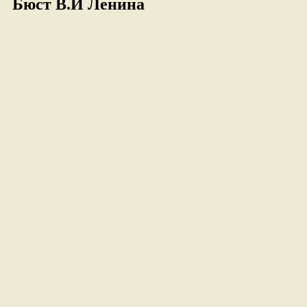
Бюст В.И Ленина