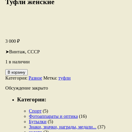
Туфли женские
3 000
₽
➤Винтаж, СССР
1 в наличии
Количество
В корзину
товара
Категория:
Разное
Метка:
туфли
Туфли
женские
Обсуждение закрыто
Категории:
Спорт
(5)
Фотоаппараты и оптика
(16)
Бутылки
(5)
Знаки, значки, награды, медали...
(37)