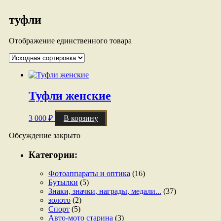
туфли
Отображение единственного товара
Туфли женские
3 000
₽
В корзину
Обсуждение закрыто
Категории:
Фотоаппараты и оптика
(16)
Бутылки
(5)
Знаки, значки, награды, медали...
(37)
золото
(2)
Спорт
(5)
Авто-мото старина
(3)