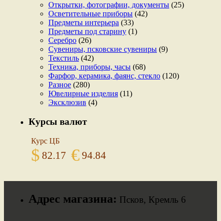
Открытки, фотографии, документы
(25)
Осветительные приборы
(42)
Предметы интерьера
(33)
Предметы под старину
(1)
Серебро
(26)
Сувениры, псковские сувениры
(9)
Текстиль
(42)
Техника, приборы, часы
(68)
Фарфор, керамика, фаянс, стекло
(120)
Разное
(280)
Ювелирные изделия
(11)
Эксклюзив
(4)
Курсы валют
Курс ЦБ
$
€
82.17
94.84
Адрес магазина:
Псков, Кремль 6