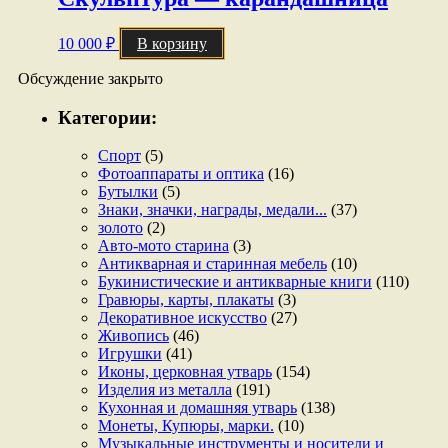
10 000
₽
В корзину
Обсуждение закрыто
Категории:
Спорт
(5)
Фотоаппараты и оптика
(16)
Бутылки
(5)
Знаки, значки, награды, медали...
(37)
золото
(2)
Авто-мото старина
(3)
Антикварная и старинная мебель
(10)
Букинистические и антикварные книги
(110)
Гравюры, карты, плакаты
(3)
Декоративное искусство
(27)
Живопись
(46)
Игрушки
(41)
Иконы, церковная утварь
(154)
Изделия из металла
(191)
Кухонная и домашняя утварь
(138)
Монеты, Купюры, марки.
(10)
Музыкальные инструменты и носители и