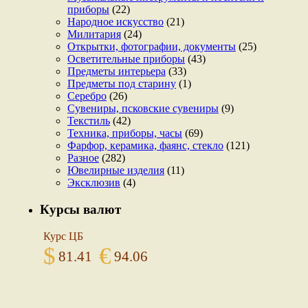
приборы
(22)
Народное искусство
(21)
Милитария
(24)
Открытки, фотографии, документы
(25)
Осветительные приборы
(43)
Предметы интерьера
(33)
Предметы под старину
(1)
Серебро
(26)
Сувениры, псковские сувениры
(9)
Текстиль
(42)
Техника, приборы, часы
(69)
Фарфор, керамика, фаянс, стекло
(121)
Разное
(282)
Ювелирные изделия
(11)
Эксклюзив
(4)
Курсы валют
Курс ЦБ
$
€
81.41
94.06