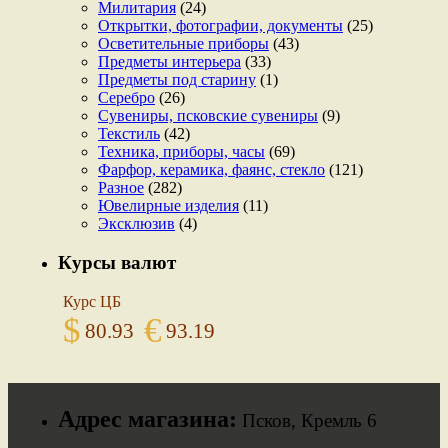
Милитария
(24)
Открытки, фотографии, документы
(25)
Осветительные приборы
(43)
Предметы интерьера
(33)
Предметы под старину
(1)
Серебро
(26)
Сувениры, псковские сувениры
(9)
Текстиль
(42)
Техника, приборы, часы
(69)
Фарфор, керамика, фаянс, стекло
(121)
Разное
(282)
Ювелирные изделия
(11)
Эксклюзив
(4)
Курсы валют
Курс ЦБ
$
€
80.93
93.19
Адрес магазина:
Псков, Кремль 6