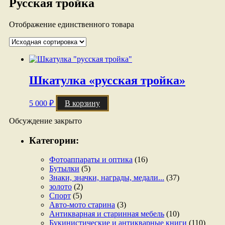
Русская тройка
Отображение единственного товара
Шкатулка «русская тройка»
5 000
₽
В корзину
Обсуждение закрыто
Категории:
Фотоаппараты и оптика
(16)
Бутылки
(5)
Знаки, значки, награды, медали...
(37)
золото
(2)
Спорт
(5)
Авто-мото старина
(3)
Антикварная и старинная мебель
(10)
Букинистические и антикварные книги
(110)