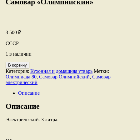
Самовар «Олимпийский»
3 500
₽
СССР
1 в наличии
Количество
В корзину
товара
Категория:
Кухонная и домашняя утварь
Метки:
Самовар
Олимпиада 80
,
Самовар Олимпийский
,
Самовар
"Олимпийский"
электрический
Описание
Описание
Электрический. 3 литра.