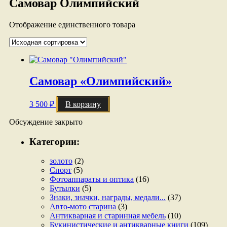
Самовар Олимпийский
Отображение единственного товара
Самовар «Олимпийский»
3 500
₽
В корзину
Обсуждение закрыто
Категории:
золото
(2)
Спорт
(5)
Фотоаппараты и оптика
(16)
Бутылки
(5)
Знаки, значки, награды, медали...
(37)
Авто-мото старина
(3)
Антикварная и старинная мебель
(10)
Букинистические и антикварные книги
(109)