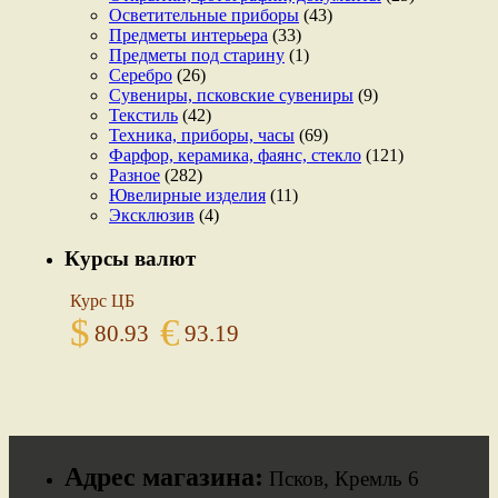
Осветительные приборы
(43)
Предметы интерьера
(33)
Предметы под старину
(1)
Серебро
(26)
Сувениры, псковские сувениры
(9)
Текстиль
(42)
Техника, приборы, часы
(69)
Фарфор, керамика, фаянс, стекло
(121)
Разное
(282)
Ювелирные изделия
(11)
Эксклюзив
(4)
Курсы валют
Курс ЦБ
$
€
80.93
93.19
Адрес магазина:
Псков, Кремль 6