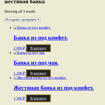
жестяная банка
Showing all 3 results
Банка из под конфет.
2 000
₽
В корзину
Банка из под чая.
1 200
₽
В корзину
Жестяная банка из под конфет.
1 500
₽
В корзину