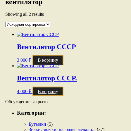
вентилятор
Showing all 2 results
Вентилятор СССР
3 000
₽
В корзину
Вентилятор СССР.
4 000
₽
В корзину
Обсуждение закрыто
Категории:
Бутылки
(5)
Знаки, значки, награды, медали...
(37)