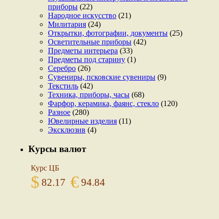
приборы
(22)
Народное искусство
(21)
Милитария
(24)
Открытки, фотографии, документы
(25)
Осветительные приборы
(42)
Предметы интерьера
(33)
Предметы под старину
(1)
Серебро
(26)
Сувениры, псковские сувениры
(9)
Текстиль
(42)
Техника, приборы, часы
(68)
Фарфор, керамика, фаянс, стекло
(120)
Разное
(280)
Ювелирные изделия
(11)
Эксклюзив
(4)
Курсы валют
Курс ЦБ
$
€
82.17
94.84