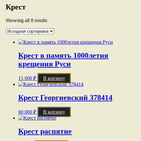
Крест
Showing all 8 results
Крест в память 1000летия
крещения Руси
15 000
₽
В корзину
Крест Георгиевский 378414
60 000
₽
В корзину
Крест распятие