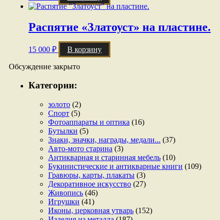
Распятие «Златоуст» на пластине.
15 000
₽
В корзину
Обсуждение закрыто
Категории:
золото
(2)
Спорт
(5)
Фотоаппараты и оптика
(16)
Бутылки
(5)
Знаки, значки, награды, медали...
(37)
Авто-мото старина
(3)
Антикварная и старинная мебель
(10)
Букинистические и антикварные книги
(109)
Гравюры, карты, плакаты
(3)
Декоративное искусство
(27)
Живопись
(46)
Игрушки
(41)
Иконы, церковная утварь
(152)
Изделия из металла
(187)