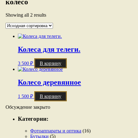
колесо
Showing all 2 results
Колеса для телеги.
3 500
₽
В корзину
Колесо деревянное
1 500
₽
В корзину
Обсуждение закрыто
Категории:
Фотоаппараты и оптика
(16)
Бутылки
(5)