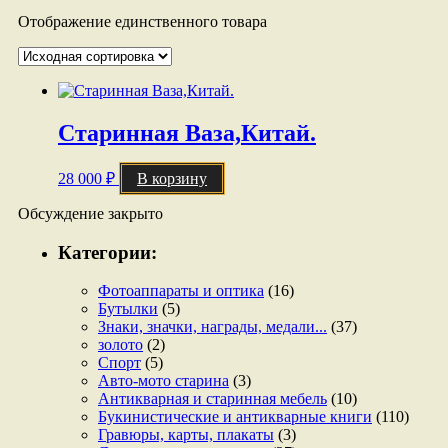
Отображение единственного товара
Старинная Ваза,Китай.
28 000
₽
В корзину
Обсуждение закрыто
Категории:
Фотоаппараты и оптика
(16)
Бутылки
(5)
Знаки, значки, награды, медали...
(37)
золото
(2)
Спорт
(5)
Авто-мото старина
(3)
Антикварная и старинная мебель
(10)
Букинистические и антикварные книги
(110)
Гравюры, карты, плакаты
(3)