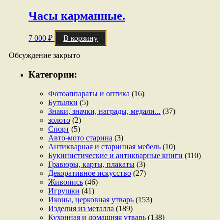
Часы карманные.
7 000
₽
В корзину
Обсуждение закрыто
Категории:
Фотоаппараты и оптика
(16)
Бутылки
(5)
Знаки, значки, награды, медали...
(37)
золото
(2)
Спорт
(5)
Авто-мото старина
(3)
Антикварная и старинная мебель
(10)
Букинистические и антикварные книги
(110)
Гравюры, карты, плакаты
(3)
Декоративное искусство
(27)
Живопись
(46)
Игрушки
(41)
Иконы, церковная утварь
(153)
Изделия из металла
(189)
Кухонная и домашняя утварь
(138)