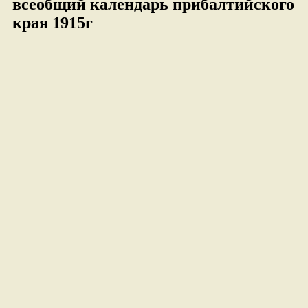
всеобщий календарь прибалтийского
края 1915г