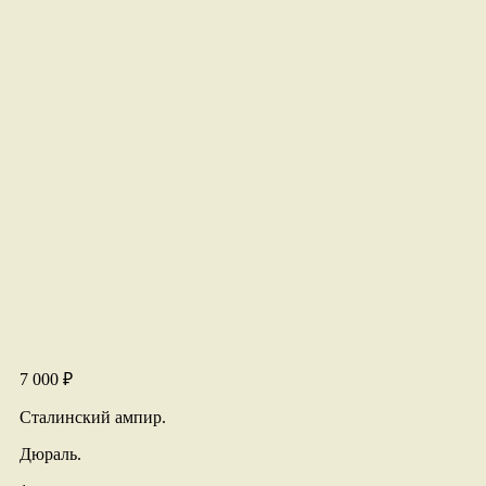
7 000
₽
Сталинский ампир.
Дюраль.