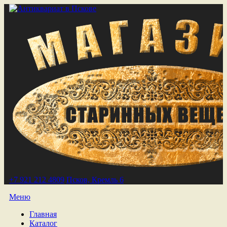
+7 921 212 4809
Псков, Кремль 6
Меню
Главная
Каталог