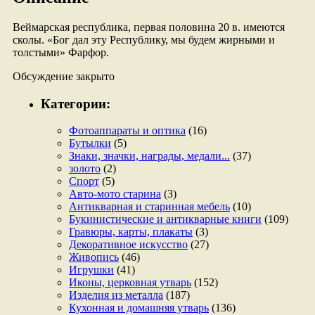
Веймарская республика, первая половина 20 в. имеются
сколы. «Бог дал эту Республику, мы будем жирными и
толстыми» Фарфор.
Обсуждение закрыто
Категории:
Фотоаппараты и оптика
(16)
Бутылки
(5)
Знаки, значки, награды, медали...
(37)
золото
(2)
Спорт
(5)
Авто-мото старина
(3)
Антикварная и старинная мебель
(10)
Букинистические и антикварные книги
(109)
Гравюры, карты, плакаты
(3)
Декоративное искусство
(27)
Живопись
(46)
Игрушки
(41)
Иконы, церковная утварь
(152)
Изделия из металла
(187)
Кухонная и домашняя утварь
(136)