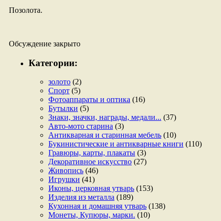
Позолота.
Обсуждение закрыто
Категории:
золото
(2)
Спорт
(5)
Фотоаппараты и оптика
(16)
Бутылки
(5)
Знаки, значки, награды, медали...
(37)
Авто-мото старина
(3)
Антикварная и старинная мебель
(10)
Букинистические и антикварные книги
(110)
Гравюры, карты, плакаты
(3)
Декоративное искусство
(27)
Живопись
(46)
Игрушки
(41)
Иконы, церковная утварь
(153)
Изделия из металла
(189)
Кухонная и домашняя утварь
(138)
Монеты, Купюры, марки.
(10)