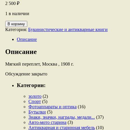
2 500
₽
1 в наличии
Количество
В корзину
товара
Категория:
Букинистические и антикварные книги
Сборник
Правоведения
Описание
.
Описание
Мягкий переплет, Москва , 1908 г.
Обсуждение закрыто
Категории:
золото
(2)
Спорт
(5)
Фотоаппараты и оптика
(16)
Бутылки
(5)
Знаки, значки, награды, медали...
(37)
Авто-мото старина
(3)
Антикварная и старинная мебель
(10)