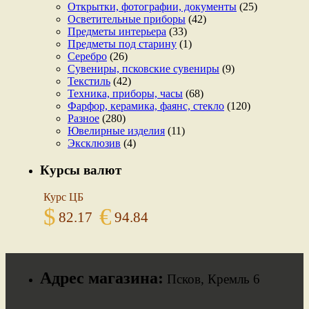
Открытки, фотографии, документы
(25)
Осветительные приборы
(42)
Предметы интерьера
(33)
Предметы под старину
(1)
Серебро
(26)
Сувениры, псковские сувениры
(9)
Текстиль
(42)
Техника, приборы, часы
(68)
Фарфор, керамика, фаянс, стекло
(120)
Разное
(280)
Ювелирные изделия
(11)
Эксклюзив
(4)
Курсы валют
Курс ЦБ
$
€
82.17
94.84
Адрес магазина:
Псков, Кремль 6