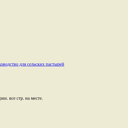
ководство для сельских пастырей
и. все стр. на месте.