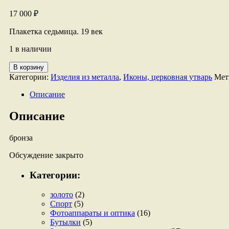
17 000
₽
Плакетка седьмица. 19 век
1 в наличии
Количество
В корзину
товара
Категории:
Изделия из металла
,
Иконы, церковная утварь
Мет
Плакетка
седьмица.
Описание
Описание
бронза
Обсуждение закрыто
Категории:
золото
(2)
Спорт
(5)
Фотоаппараты и оптика
(16)
Бутылки
(5)