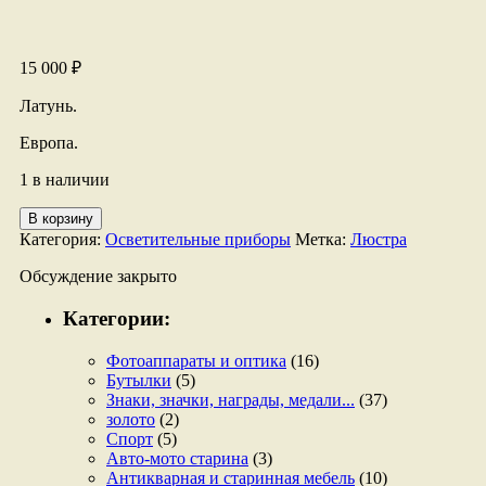
15 000
₽
Латунь.
Европа.
1 в наличии
Количество
В корзину
товара
Категория:
Осветительные приборы
Метка:
Люстра
Люстра
Обсуждение закрыто
Категории:
Фотоаппараты и оптика
(16)
Бутылки
(5)
Знаки, значки, награды, медали...
(37)
золото
(2)
Спорт
(5)
Авто-мото старина
(3)
Антикварная и старинная мебель
(10)