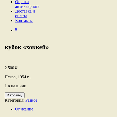
Оценка
антиквариата
Доставка и
оплата
Контакты
0
кубок «хоккей»
2 500
₽
Псков, 1954 г .
1 в наличии
Количество
В корзину
товара
Категория:
Разное
кубок
"хоккей"
Описание