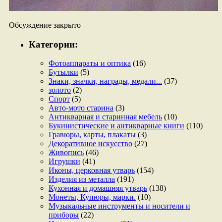
Обсуждение закрыто
Категории:
Фотоаппараты и оптика
(16)
Бутылки
(5)
Знаки, значки, награды, медали...
(37)
золото
(2)
Спорт
(5)
Авто-мото старина
(3)
Антикварная и старинная мебель
(10)
Букинистические и антикварные книги
(110)
Гравюры, карты, плакаты
(3)
Декоративное искусство
(27)
Живопись
(46)
Игрушки
(41)
Иконы, церковная утварь
(154)
Изделия из металла
(191)
Кухонная и домашняя утварь
(138)
Монеты, Купюры, марки.
(10)
Музыкальные инструменты и носители и
приборы
(22)