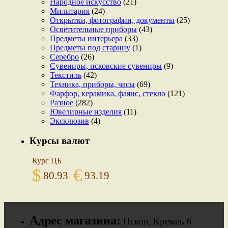
Народное искусство
(21)
Милитария
(24)
Открытки, фотографии, документы
(25)
Осветительные приборы
(43)
Предметы интерьера
(33)
Предметы под старину
(1)
Серебро
(26)
Сувениры, псковские сувениры
(9)
Текстиль
(42)
Техника, приборы, часы
(69)
Фарфор, керамика, фаянс, стекло
(121)
Разное
(282)
Ювелирные изделия
(11)
Эксклюзив
(4)
Курсы валют
Курс ЦБ
$
€
80.93
93.19
Адрес магазина:
Псков, Кремль 6