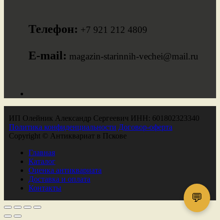
Телефон:
+7 921 212 4809
E-mail:
magazin-starinnih-vechei@mail.ru
ИП Олейник Александр Сергеевич ИНН: 601802323340
Политика конфиденциальности
Договор-оферта
Copyright © Антиквариат в Пскове
Главная
Каталог
Оценка антиквариата
Доставка и оплата
Контакты
💬