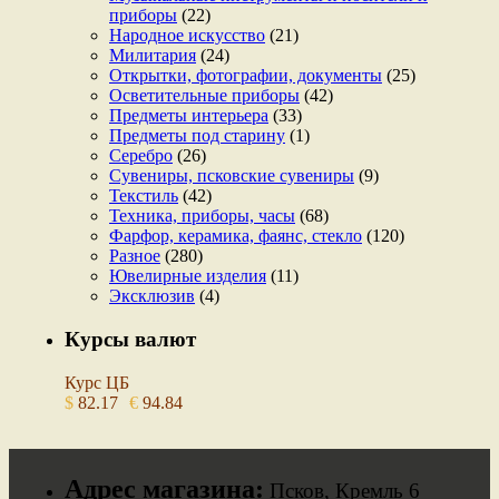
приборы
(22)
Народное искусство
(21)
Милитария
(24)
Открытки, фотографии, документы
(25)
Осветительные приборы
(42)
Предметы интерьера
(33)
Предметы под старину
(1)
Серебро
(26)
Сувениры, псковские сувениры
(9)
Текстиль
(42)
Техника, приборы, часы
(68)
Фарфор, керамика, фаянс, стекло
(120)
Разное
(280)
Ювелирные изделия
(11)
Эксклюзив
(4)
Курсы валют
Курс ЦБ
$
82.17
€
94.84
Адрес магазина:
Псков, Кремль 6