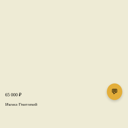
💬
65 000
₽
Икона Григорий
размер 53×45
1 в наличии