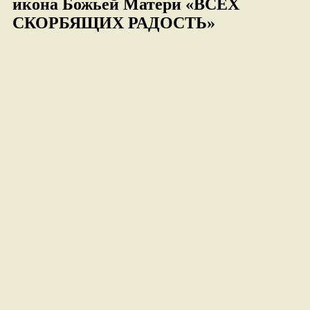
икона Божьей Матери «ВСЕХ
СКОРБЯЩИХ РАДОСТЬ»