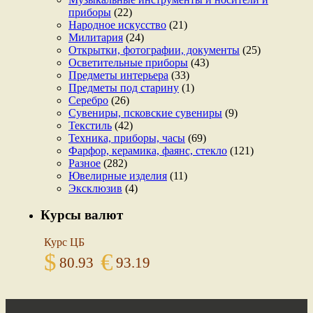
приборы
(22)
Народное искусство
(21)
Милитария
(24)
Открытки, фотографии, документы
(25)
Осветительные приборы
(43)
Предметы интерьера
(33)
Предметы под старину
(1)
Серебро
(26)
Сувениры, псковские сувениры
(9)
Текстиль
(42)
Техника, приборы, часы
(69)
Фарфор, керамика, фаянс, стекло
(121)
Разное
(282)
Ювелирные изделия
(11)
Эксклюзив
(4)
Курсы валют
Курс ЦБ
$
€
80.93
93.19