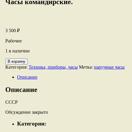
Часы командирские.
3 500
₽
Рабочие
1 в наличии
Количество
В корзину
товара
Категория:
Техника, приборы, часы
Метка:
наручные часы
Часы
командирские.
Описание
Описание
СССР
Обсуждение закрыто
Категории: