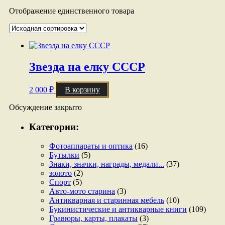
Отображение единственного товара
Звезда на елку СССР
2 000
₽
В корзину
Обсуждение закрыто
Категории:
Фотоаппараты и оптика
(16)
Бутылки
(5)
Знаки, значки, награды, медали...
(37)
золото
(2)
Спорт
(5)
Авто-мото старина
(3)
Антикварная и старинная мебель
(10)
Букинистические и антикварные книги
(109)
Гравюры, карты, плакаты
(3)