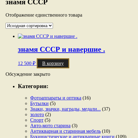
знамя СССР
Отображение единственного товара
знамя СССР и навершие .
12 500
₽
В корзину
Обсуждение закрыто
Категории:
Фотоаппараты и оптика
(16)
Бутылки
(5)
Знаки, значки, награды, медали...
(37)
золото
(2)
Спорт
(5)
Авто-мото старина
(3)
Антикварная и старинная мебель
(10)
Букинистические и антикварные книги
(109)