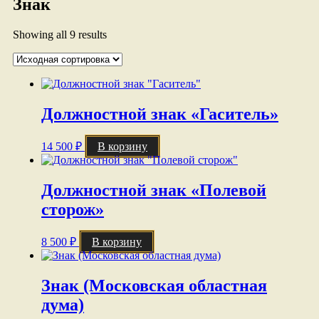
Знак
Showing all 9 results
Должностной знак «Гаситель»
14 500
₽
В корзину
Должностной знак «Полевой
сторож»
8 500
₽
В корзину
Знак (Московская областная
дума)