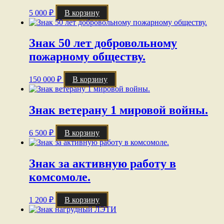
5 000
₽
В корзину
Знак 50 лет добровольному
пожарному обществу.
150 000
₽
В корзину
Знак ветерану 1 мировой войны.
6 500
₽
В корзину
Знак за активную работу в
комсомоле.
1 200
₽
В корзину