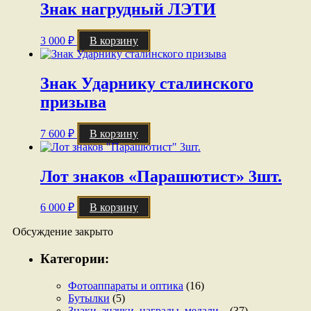
Знак нагрудный ЛЭТИ
3 000
₽
В корзину
Знак Ударнику сталинского
призыва
7 600
₽
В корзину
Лот знаков «Парашютист» 3шт.
6 000
₽
В корзину
Обсуждение закрыто
Категории:
Фотоаппараты и оптика
(16)
Бутылки
(5)
Знаки, значки, награды, медали...
(37)