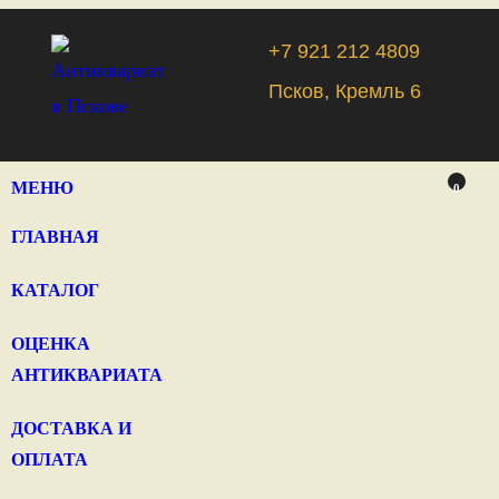
+7 921 212 4809
Псков, Кремль 6
МЕНЮ
0
ГЛАВНАЯ
КАТАЛОГ
ОЦЕНКА
АНТИКВАРИАТА
ДОСТАВКА И
ОПЛАТА