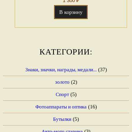
1 300
₽
В корзину
КАТЕГОРИИ:
(37)
Знаки, значки, награды, медали...
(2)
золото
(5)
Спорт
(16)
Фотоаппараты и оптика
(5)
Бутылки
(3)
Авто-мото старина