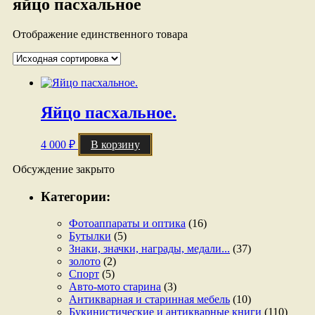
яйцо пасхальное
Отображение единственного товара
Яйцо пасхальное.
4 000
₽
В корзину
Обсуждение закрыто
Категории:
Фотоаппараты и оптика
(16)
Бутылки
(5)
Знаки, значки, награды, медали...
(37)
золото
(2)
Спорт
(5)
Авто-мото старина
(3)
Антикварная и старинная мебель
(10)
Букинистические и антикварные книги
(110)