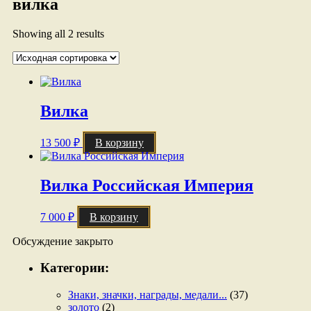
вилка
Showing all 2 results
Вилка
13 500
₽
В корзину
Вилка Российская Империя
7 000
₽
В корзину
Обсуждение закрыто
Категории:
Знаки, значки, награды, медали...
(37)
золото
(2)