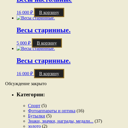
16 000
₽
В корзину
Весы старинные.
5 000
₽
В корзину
Весы старинные.
16 000
₽
В корзину
Обсуждение закрыто
Категории:
Спорт
(5)
Фотоаппараты и оптика
(16)
Бутылки
(5)
Знаки, значки, награды, медали...
(37)
золото
(2)