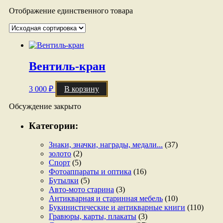
Отображение единственного товара
Вентиль-кран
3 000
₽
В корзину
Обсуждение закрыто
Категории:
Знаки, значки, награды, медали...
(37)
золото
(2)
Спорт
(5)
Фотоаппараты и оптика
(16)
Бутылки
(5)
Авто-мото старина
(3)
Антикварная и старинная мебель
(10)
Букинистические и антикварные книги
(110)
Гравюры, карты, плакаты
(3)