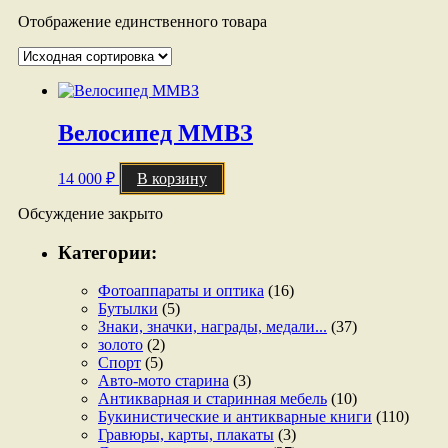
Отображение единственного товара
Велосипед ММВЗ
14 000
₽
В корзину
Обсуждение закрыто
Категории:
Фотоаппараты и оптика
(16)
Бутылки
(5)
Знаки, значки, награды, медали...
(37)
золото
(2)
Спорт
(5)
Авто-мото старина
(3)
Антикварная и старинная мебель
(10)
Букинистические и антикварные книги
(110)
Гравюры, карты, плакаты
(3)