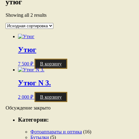
утюг
Showing all 2 results
Утюг
7 500
₽
В корзину
Утюг N 3.
2 000
₽
В корзину
Обсуждение закрыто
Категории:
Фотоаппараты и оптика
(16)
Бутылки
(5)