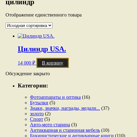
цилиндр
Отображение единственного товара
Цилиндр USA.
14 000
₽
В корзину
Обсуждение закрыто
Категории:
Фотоаппараты и оптика
(16)
Бутылки
(5)
Знаки, значки, награды, медали...
(37)
золото
(2)
Спорт
(5)
Авто-мото старина
(3)
Антикварная и старинная мебель
(10)
Букинистические и антикварные книги
(110)