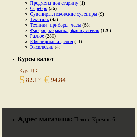
Предметы под старину
(1)
Серебро
(26)
Сувениры, псковские сувениры
(9)
Текстиль
(42)
Техника, приборы, часы
(68)
Фарфор, керамика, фаянс, стекло
(120)
Разное
(280)
Ювелирные изделия
(11)
Эксклюзив
(4)
Курсы валют
Курс ЦБ
$
€
82.17
94.84
Адрес магазина:
Псков, Кремль 6