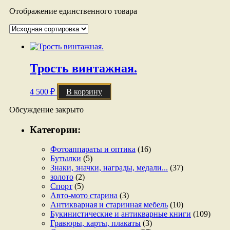
Отображение единственного товара
Трость винтажная.
4 500
₽
В корзину
Обсуждение закрыто
Категории:
Фотоаппараты и оптика
(16)
Бутылки
(5)
Знаки, значки, награды, медали...
(37)
золото
(2)
Спорт
(5)
Авто-мото старина
(3)
Антикварная и старинная мебель
(10)
Букинистические и антикварные книги
(109)
Гравюры, карты, плакаты
(3)